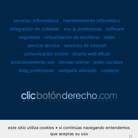
servicios informáticos
mantenimiento informático
integración de sistemas
voz ip profesional
software
seguridad
virtualización de escritorio
redes
servicio técnico
servicios de internet
comunicación online
diseño web eficaz
posicionamiento seo
tiendas online
redes sociales
blog profesional
campaña adwords
contacto
este sitio utiliza cookies
♦
si continúas navegando entendemos
que aceptas su uso