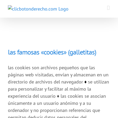
Saltar
al
contenido
las famosas «cookies» (galletitas)
las cookies son archivos pequeños que las
páginas web visitadas, envían y almacenan en un
directorio de archivos del navegador
♦
se utilizan
para personalizar y facilitar al máximo la
experiencia del usuario
♦
las cookies se asocian
únicamente a un usuario anónimo y a su
ordenador y no proporcionan referencias que
permitan deducir datos personales del