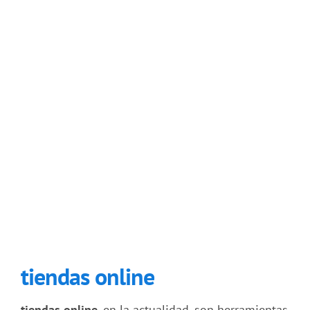
tiendas online
tiendas online
, en la actualidad, son herramientas