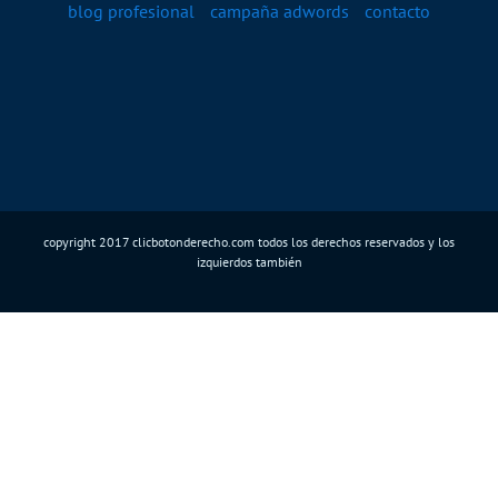
blog profesional
campaña adwords
contacto
copyright 2017 clicbotonderecho.com todos los derechos reservados y los
izquierdos también