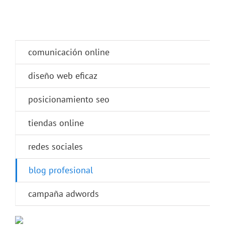
comunicación online
diseño web eficaz
posicionamiento seo
tiendas online
redes sociales
blog profesional
campaña adwords