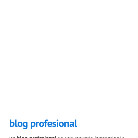
blog profesional
un
blog profesional
es una potente herramienta