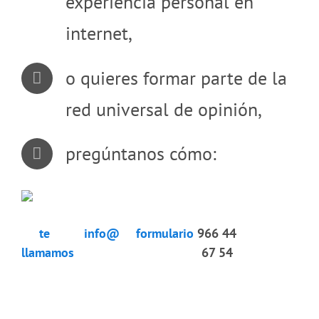
experiencia personal en
internet,
o quieres formar parte de la
red universal de opinión,
pregúntanos cómo:
te
info@
formulario
966 44
llamamos
67 54