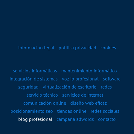
informacion legal
política privacidad
cookies
servicios informáticos
mantenimiento informático
integración de sistemas
voz ip profesional
software
seguridad
virtualización de escritorio
redes
servicio técnico
servicios de internet
comunicación online
diseño web eficaz
posicionamiento seo
tiendas online
redes sociales
blog profesional
campaña adwords
contacto