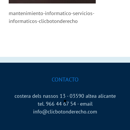
mantenimiento-informatico-servicios-
informaticos-clicbotonderecho
CONTACTO
costera dels nassos 13 - 03590 altea alicante
tel. 966 44 67 54 - email
info@clicbotonderecho.com