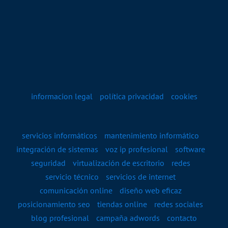
informacion legal
política privacidad
cookies
servicios informáticos
mantenimiento informático
integración de sistemas
voz ip profesional
software
seguridad
virtualización de escritorio
redes
servicio técnico
servicios de internet
comunicación online
diseño web eficaz
posicionamiento seo
tiendas online
redes sociales
blog profesional
campaña adwords
contacto