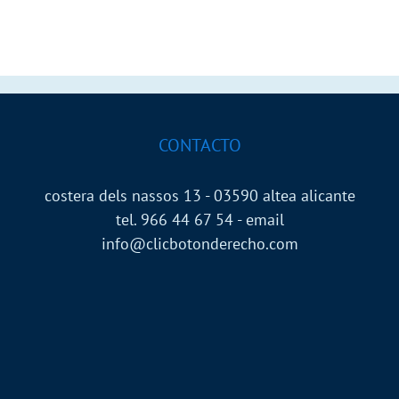
EMC
CONTACTO
costera dels nassos 13 - 03590 altea alicante
tel. 966 44 67 54 - email
info@clicbotonderecho.com