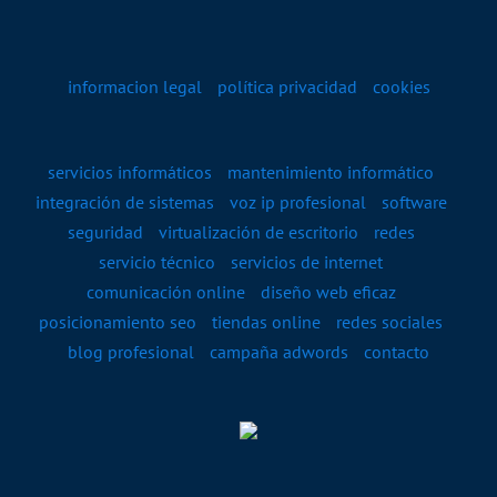
informacion legal
política privacidad
cookies
servicios informáticos
mantenimiento informático
integración de sistemas
voz ip profesional
software
seguridad
virtualización de escritorio
redes
servicio técnico
servicios de internet
comunicación online
diseño web eficaz
posicionamiento seo
tiendas online
redes sociales
blog profesional
campaña adwords
contacto