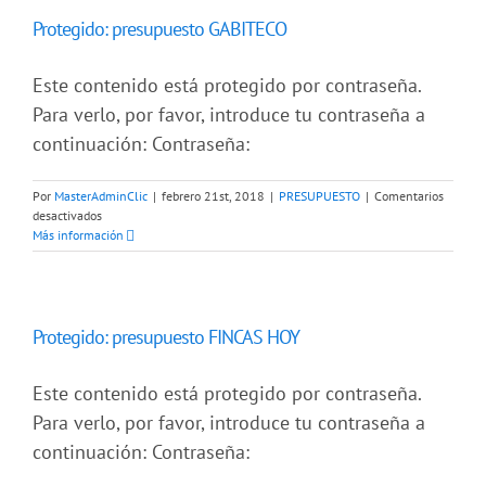
Protegido: presupuesto GABITECO
Este contenido está protegido por contraseña.
Para verlo, por favor, introduce tu contraseña a
continuación: Contraseña:
Por
MasterAdminClic
|
febrero 21st, 2018
|
PRESUPUESTO
|
Comentarios
en
desactivados
Protegido:
Más información
presupuesto
GABITECO
Protegido: presupuesto FINCAS HOY
Este contenido está protegido por contraseña.
Para verlo, por favor, introduce tu contraseña a
continuación: Contraseña: