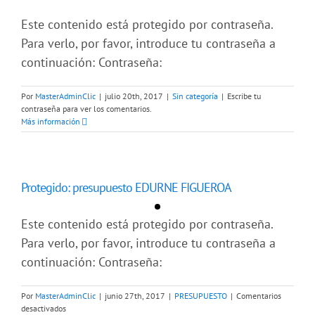
Este contenido está protegido por contraseña.
Para verlo, por favor, introduce tu contraseña a
continuación: Contraseña:
Por
MasterAdminClic
|
julio 20th, 2017
|
Sin categoría
|
Escribe tu
contraseña para ver los comentarios.
Más información
Protegido: presupuesto EDURNE FIGUEROA
Este contenido está protegido por contraseña.
Para verlo, por favor, introduce tu contraseña a
continuación: Contraseña:
Por
MasterAdminClic
|
junio 27th, 2017
|
PRESUPUESTO
|
Comentarios
en
desactivados