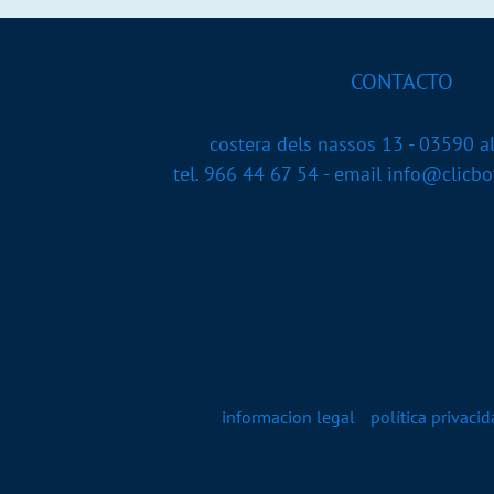
CONTACTO
costera dels nassos 13 - 03590 al
tel. 966 44 67 54 - email info@clic
informacion legal
política privaci